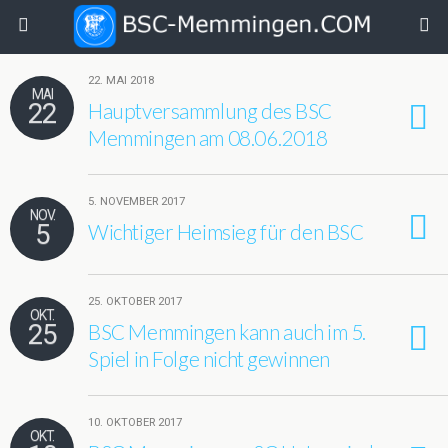
22. MAI 2018
MAI
22
Hauptversammlung des BSC
Memmingen am 08.06.2018
5. NOVEMBER 2017
NOV.
5
Wichtiger Heimsieg für den BSC
25. OKTOBER 2017
OKT.
25
BSC Memmingen kann auch im 5.
Spiel in Folge nicht gewinnen
10. OKTOBER 2017
OKT.