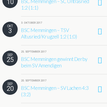
10
BSC Memmingen – SC Untrasried
1:2 (1:1)
3. OKTOBER 2017
OKT.
3
BSC Memmingen – TSV
Altusried/Krugzell 1:2 (1:0)
25. SEPTEMBER 2017
SEP.
25
BSC Memmingen gewinnt Derby
beim SV Amendigen
20. SEPTEMBER 2017
SEP.
20
BSC Memmingen – SV Lachen 4:3
(3:2)