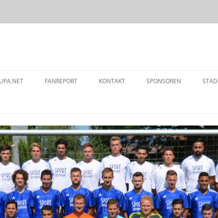
Zum
Inhalt
UPA.NET
FANREPORT
KONTAKT
SPONSOREN
STAD
springen