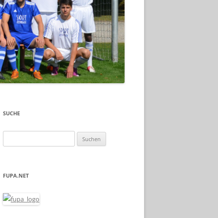
SUCHE
Suche
nach:
FUPA.NET