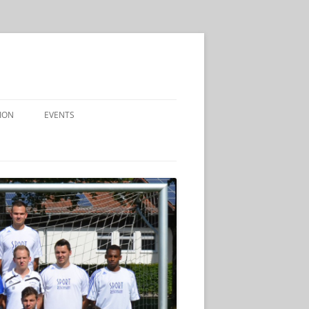
ION
EVENTS