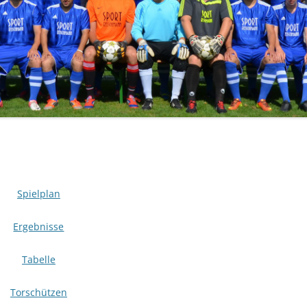
Spielplan
Ergebnisse
Tabelle
Torschützen