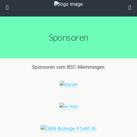
Sponsoren
Sponsoren vom BSC-Memmingen: