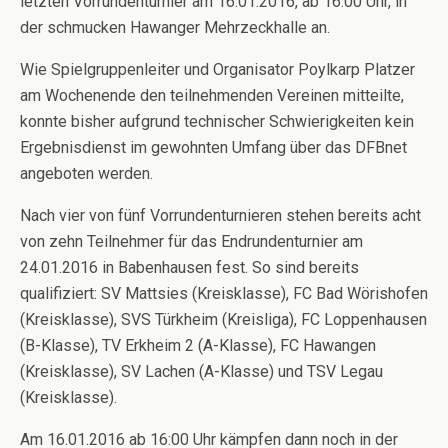
letzten Vorrundenturnier am 16.01.2016, ab 16:00 Uhr, in
der schmucken Hawanger Mehrzeckhalle an.
Wie Spielgruppenleiter und Organisator Poylkarp Platzer
am Wochenende den teilnehmenden Vereinen mitteilte,
konnte bisher aufgrund technischer Schwierigkeiten kein
Ergebnisdienst im gewohnten Umfang über das DFBnet
angeboten werden.
Nach vier von fünf Vorrundenturnieren stehen bereits acht
von zehn Teilnehmer für das Endrundenturnier am
24.01.2016 in Babenhausen fest. So sind bereits
qualifiziert: SV Mattsies (Kreisklasse), FC Bad Wörishofen
(Kreisklasse), SVS Türkheim (Kreisliga), FC Loppenhausen
(B-Klasse), TV Erkheim 2 (A-Klasse), FC Hawangen
(Kreisklasse), SV Lachen (A-Klasse) und TSV Legau
(Kreisklasse).
Am 16.01.2016 ab 16:00 Uhr kämpfen dann noch in der