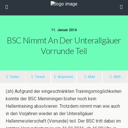
11. Januar 2016
BSC Nimmt An Der Unterallgäuer
Vorrunde Teil
Teilen
Tweet
Anpinnen
Mail
SMS
(sh) Aufgrund der eingeschränkten Trainingsmöglichkeiten
konnte der BSC Memmingen bisher noch kein
Hallentraining absolvieren. Trotzdem nimmt man wie auch
in den Vorjahren wieder an der Unterallgäuer
Hallenmeisterschaft (Vorrunde) teil. Der BSC tritt dabei im