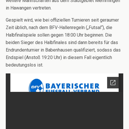
weitere Mannschaften aus dem Stadtgebiet Memmingen
in Hawangen vertreten.
Gespielt wird, wie bei offiziellen Turnieren seit geraumer
Zeit üblich, nach dem BFV-Hallenregeln („Futsal“), die
Halbfinalspiele sollen gegen 18:00 Uhr beginnen. Die
beiden Sieger des Halbfinales sind dann bereits für das
Endrundenturnier in Babenhausen qualifiziert, sodass das
Endspiel (Anstoß 19:20 Uhr) in diesem Fall eigentlich
bedeutungslos ist.