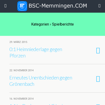
Kategorien ›
Spielberichte
29. MÄRZ 2015
0:1 Heimniederlage gegen
Pforzen
22. NOVEMBER 2014
Erneutes Unentschieden gegen
Grönenbach
16. NOVEMBER 2014