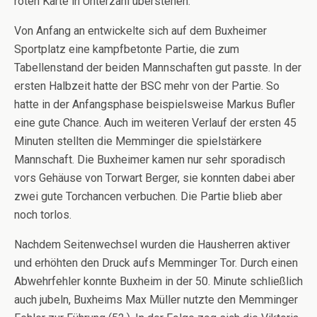
roten Karte in Unterzahl überstehen.
Von Anfang an entwickelte sich auf dem Buxheimer
Sportplatz eine kampfbetonte Partie, die zum
Tabellenstand der beiden Mannschaften gut passte. In der
ersten Halbzeit hatte der BSC mehr von der Partie. So
hatte in der Anfangsphase beispielsweise Markus Bufler
eine gute Chance. Auch im weiteren Verlauf der ersten 45
Minuten stellten die Memminger die spielstärkere
Mannschaft. Die Buxheimer kamen nur sehr sporadisch
vors Gehäuse von Torwart Berger, sie konnten dabei aber
zwei gute Torchancen verbuchen. Die Partie blieb aber
noch torlos.
Nachdem Seitenwechsel wurden die Hausherren aktiver
und erhöhten den Druck aufs Memminger Tor. Durch einen
Abwehrfehler konnte Buxheim in der 50. Minute schließlich
auch jubeln, Buxheims Max Müller nutzte den Memminger