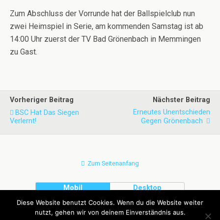
Zum Abschluss der Vorrunde hat der Ballspielclub nun
zwei Heimspiel in Serie, am kommenden Samstag ist ab
14:00 Uhr zuerst der TV Bad Grönenbach in Memmingen
zu Gast.
Vorheriger Beitrag
Nächster Beitrag
Erneutes Unentschieden
BSC Hat Das Siegen
Verlernt!
Gegen Grönenbach
Zum Seitenanfang
Mobil
Desktop
Diese Website benutzt Cookies. Wenn du die Website weiter
nutzt, gehen wir von deinem Einverständnis aus.