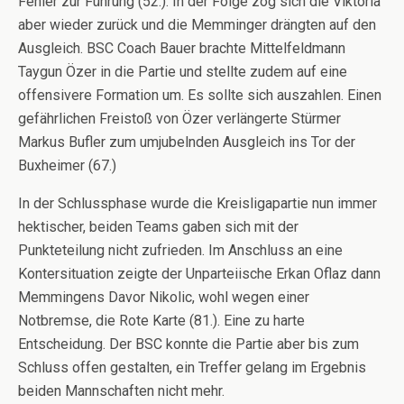
Fehler zur Führung (52.). In der Folge zog sich die Viktoria
aber wieder zurück und die Memminger drängten auf den
Ausgleich. BSC Coach Bauer brachte Mittelfeldmann
Taygun Özer in die Partie und stellte zudem auf eine
offensivere Formation um. Es sollte sich auszahlen. Einen
gefährlichen Freistoß von Özer verlängerte Stürmer
Markus Bufler zum umjubelnden Ausgleich ins Tor der
Buxheimer (67.)
In der Schlussphase wurde die Kreisligapartie nun immer
hektischer, beiden Teams gaben sich mit der
Punkteteilung nicht zufrieden. Im Anschluss an eine
Kontersituation zeigte der Unparteiische Erkan Oflaz dann
Memmingens Davor Nikolic, wohl wegen einer
Notbremse, die Rote Karte (81.). Eine zu harte
Entscheidung. Der BSC konnte die Partie aber bis zum
Schluss offen gestalten, ein Treffer gelang im Ergebnis
beiden Mannschaften nicht mehr.