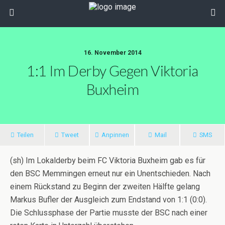
16. November 2014
1:1 Im Derby Gegen Viktoria
Buxheim
Teilen
Tweet
Anpinnen
Mail
SMS
(sh) Im Lokalderby beim FC Viktoria Buxheim gab es für
den BSC Memmingen erneut nur ein Unentschieden. Nach
einem Rückstand zu Beginn der zweiten Hälfte gelang
Markus Bufler der Ausgleich zum Endstand von 1:1 (0:0).
Die Schlussphase der Partie musste der BSC nach einer