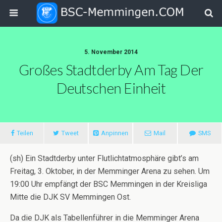
5. November 2014
Großes Stadtderby Am Tag Der
Deutschen Einheit
Teilen
Tweet
Anpinnen
Mail
SMS
(sh) Ein Stadtderby unter Flutlichtatmosphäre gibt’s am
Freitag, 3. Oktober, in der Memminger Arena zu sehen. Um
19:00 Uhr empfängt der BSC Memmingen in der Kreisliga
Mitte die DJK SV Memmingen Ost.
Da die DJK als Tabellenführer in die Memminger Arena