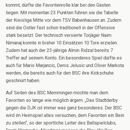
kommt, dürfte die Favoritenrolle klar bei den Gästen
liegen. Mit momentan 23 Punkten führen sie die Tabelle
der Kreisliga Mitte vor dem TSV Babenhausen an. Zudem
sind die Ostler fast schon traditionell in der Offensive
stark besetzt. Der technisch versierte Torjäger Naim
Nimanaj konnte in bisher 10 Einsätzen 10 Tore erzielen.
Zudem hat auch der 23-jährige Almin Ridzal bereits 7
Treffer auf seinem Konto. Ein besonderes Spiel dürfte es
auch für Mario Marjancic, Denis Jelusic und Oliver Markota
werden, die bereits auch für den BSC ihre Kickschuhe
geschnürt haben.
Auf Seiten des BSC Memmingen möchte man dem
Favoriten so lange wie möglich ärgern. „Das Stadtderby
gegen die DJK ist immer was ganz besonderes. Der BSC
wird im Heimspiel alles versuchen, dem Favoriten ein Bein
zu stellen“, so der sportliche Leiter des Ballspielclubs,