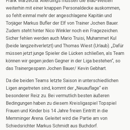
Frank Warzecha. Allerdings müssen die Blau-Weißen
weiterhin mit einer knappen Personaldecke auskommen,
so fehlt einmal mehr der angeschlagene Kapitän und
Torjäger Markus Bufler der Elf von Trainer Jochen Bauer.
Zudem steht hinter Nico Winkler noch ein Fragezeichen.
Sicher fehlen werden auch Mario Truisi, Muhammet Kul
(beide langzeitverletzt) und Thomas Wiest (Urlaub). „Dafür
müssen jetzt junge Spieler die Lücken schließen, als Team
können wir gegen jeden Gegner in der Liga bestehen“, so
das Trainergespann Jochen Bauer/ Kevin Gebhart.
Da die beiden Teams letzte Saison in unterschiedlichen
Ligen angetreten sind, kommt der „Neuauflage“ ein
besonderer Reiz zu. Bei vermutlich besten äußeren
Bedingungen haben zu diesem Kreisligaspiel Topspiel
Frauen und Kinder bis 14 Jahre freien Eintritt in die
Memminger Arena. Geleitet wird die Partie am von
Schiedsrichter Markus Schmidt aus Buchdorf.