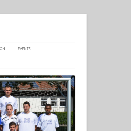
ION
EVENTS