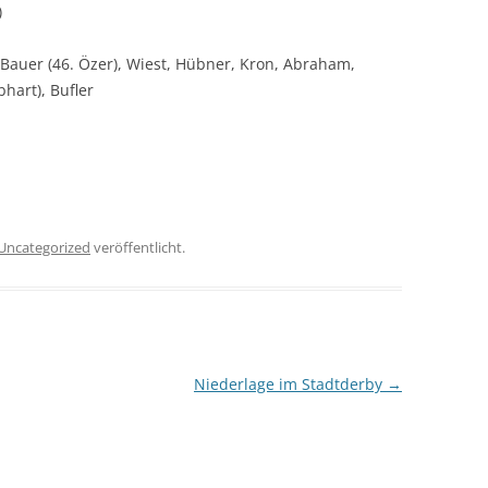
)
 Bauer (46. Özer), Wiest, Hübner, Kron, Abraham,
bhart), Bufler
Uncategorized
veröffentlicht.
Niederlage im Stadtderby
→