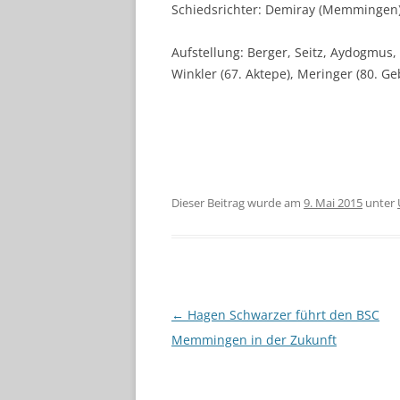
Schiedsrichter: Demiray (Memmingen
Aufstellung: Berger, Seitz, Aydogmus,
Winkler (67. Aktepe), Meringer (80. Ge
Dieser Beitrag wurde am
9. Mai 2015
unter
Beitragsnavigation
←
Hagen Schwarzer führt den BSC
Memmingen in der Zukunft