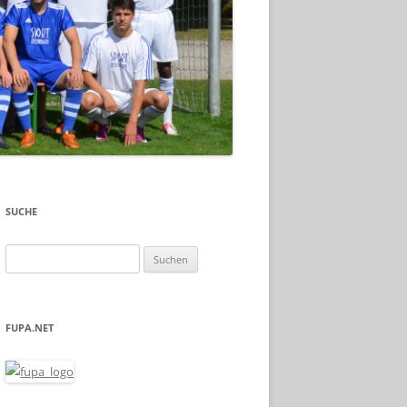
SUCHE
Suche
nach:
FUPA.NET