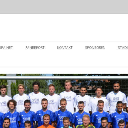
Zum
Inhalt
UPA.NET
FANREPORT
KONTAKT
SPONSOREN
STAD
springen