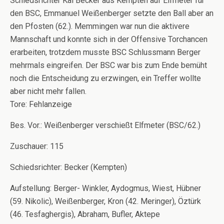
Schiedsrichter Kai Becker aus Kempten auf Elfmeter für
den BSC, Emmanuel Weißenberger setzte den Ball aber an
den Pfosten (62.). Memmingen war nun die aktivere
Mannschaft und konnte sich in der Offensive Torchancen
erarbeiten, trotzdem musste BSC Schlussmann Berger
mehrmals eingreifen. Der BSC war bis zum Ende bemüht
noch die Entscheidung zu erzwingen, ein Treffer wollte
aber nicht mehr fallen.
Tore: Fehlanzeige
Bes. Vor.: Weißenberger verschießt Elfmeter (BSC/62.)
Zuschauer: 115
Schiedsrichter: Becker (Kempten)
Aufstellung: Berger- Winkler, Aydogmus, Wiest, Hübner
(59. Nikolic), Weißenberger, Kron (42. Meringer), Öztürk
(46. Tesfaghergis), Abraham, Bufler, Aktepe