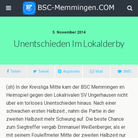
5. November 2014
Unentschieden Im Lokalderby
Teilen
Tweet
Anpinnen
Mail
SMS
(sh) In der Kreisliga Mitte kam der BSC Memmingen im
Heimspiel gegen den Lokalrivalen SV Ungerhausen nicht
über ein torloses Unentschieden hinaus. Nach einer
schwachen ersten Halbzeit , nahm die Partie in der
zweiten Halbzeit mehr Schwung auf. Die beste Chance
zum Siegtreffer vergab Emmanuel Weißenberger, als er
mit seinem Foulelfmeter Mitte der zweiten Halbzeit nur